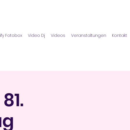
ify Fotobox
Video Dj
Videos
Veranstaltungen
Kontakt
81.
ag