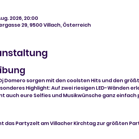
 Aug. 2026, 20:00
rgasse 29, 9500 Villach, Österreich
anstaltung
ibung
Dj Domero sorgen mit den coolsten Hits und den größte
onderes Highlight: Auf zwei riesigen LED-Wänden erleb
nnt auch eure Selfies und Musikwünsche ganz einfach 
ht das Partyzelt am Villacher Kirchtag zur größten Pa