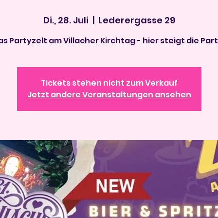
Di., 28. Juli
  |  
Lederergasse 29
s Partyzelt am Villacher Kirchtag - hier steigt die Part
Tickets stehen nicht zum Verkauf
Jetzt andere Veranstaltungen ansehen