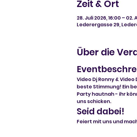
Zeit & Ort
28. Juli 2026, 16:00 – 02.
Lederergasse 29, Ledere
Über die Ver
Eventbeschre
Video Dj Ronny & Video 
beste Stimmung! Ein bes
Party hautnah - ihr kö
uns schicken.
Seid dabei!
Feiert mit uns und mac